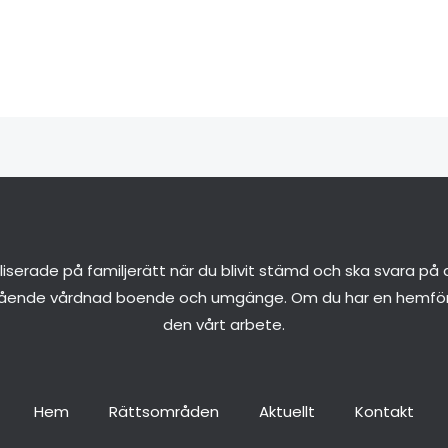
aliserade på familjerätt när du blivit stämd och ska svara p
ående vårdnad boende och umgänge. Om du har en hemförs
den vårt arbete.
Hem
Rättsområden
Aktuellt
Kontakt