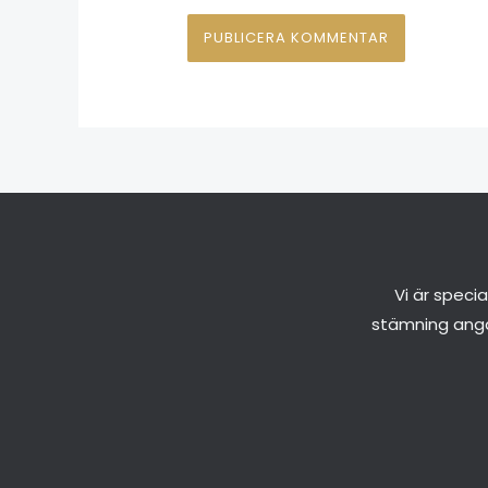
Vi är speci
stämning ang