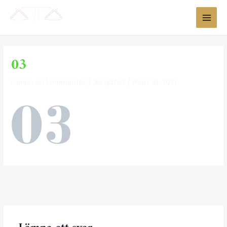
03
Lämna en kommentar
/ Av
qdfwt
/
mars 31, 2021
←
Föregående Media