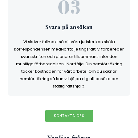
Svara på ansökan
Vi skriver fullmakt så att våra jurister kan sköta
korrespondensen medNorrtälje tingsrätt, vi förbereder
svarsskriften och planerar tillsammans inför den
muntliga förberedelsen i Norrtälje. Din hemförsäkring
täcker kostnaden för vårt arbete. Om du saknar
hemförsäkring så kan vi hjälpa dig att ansöka om
statlig rättshjälp.
KONTAKTA OSS