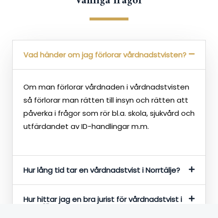
Vanliga frågor
Vad händer om jag förlorar vårdnadstvisten?
Om man förlorar vårdnaden i vårdnadstvisten
så förlorar man rätten till insyn och rätten att
påverka i frågor som rör bl.a. skola, sjukvård och
utfärdandet av ID-handlingar m.m.
Hur lång tid tar en vårdnadstvist i Norrtälje?
Hur hittar jag en bra jurist för vårdnadstvist i
Norrtälje?