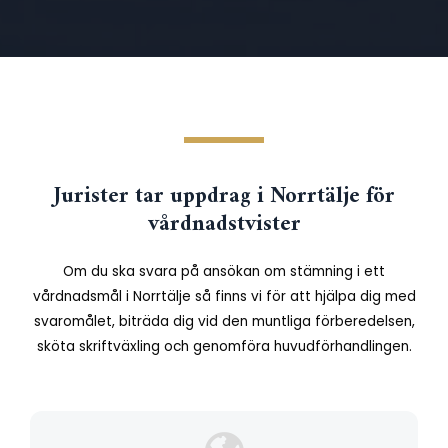
Jurister tar uppdrag i Norrtälje för
vårdnadstvister
Om du ska svara på ansökan om stämning i ett
vårdnadsmål i Norrtälje så finns vi för att hjälpa dig med
svaromålet, biträda dig vid den muntliga förberedelsen,
sköta skriftväxling och genomföra huvudförhandlingen.