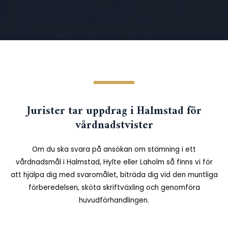
Jurister tar uppdrag i Halmstad för
vårdnadstvister
Om du ska svara på ansökan om stämning i ett
vårdnadsmål i Halmstad, Hylte eller Laholm så finns vi för
att hjälpa dig med svaromålet, biträda dig vid den muntliga
förberedelsen, sköta skriftväxling och genomföra
huvudförhandlingen.