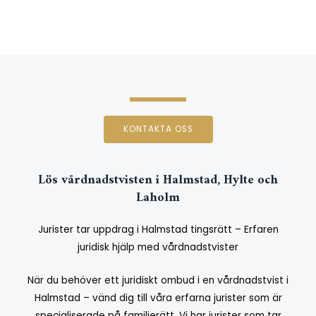
KONTAKTA OSS
Lös vårdnadstvisten i Halmstad, Hylte och
Laholm
Jurister tar uppdrag i Halmstad tingsrätt – Erfaren
juridisk hjälp med vårdnadstvister
När du behöver ett juridiskt ombud i en vårdnadstvist i
Halmstad – vänd dig till våra erfarna jurister som är
specialiserade på familjerätt.
Vi har jurister som tar