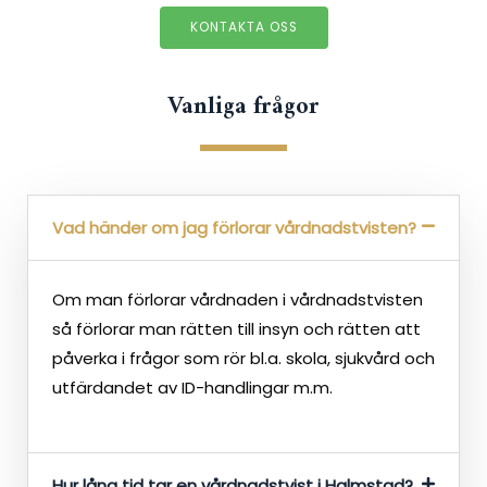
KONTAKTA OSS
Vanliga frågor
Vad händer om jag förlorar vårdnadstvisten?
Om man förlorar vårdnaden i vårdnadstvisten
så förlorar man rätten till insyn och rätten att
påverka i frågor som rör bl.a. skola, sjukvård och
utfärdandet av ID-handlingar m.m.
Hur lång tid tar en vårdnadstvist i Halmstad?