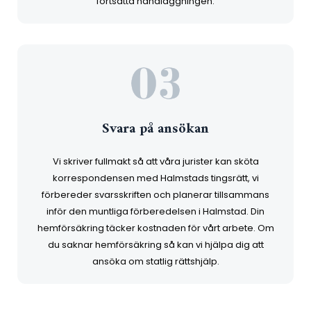
fortsatta handläggningen.
Svara på ansökan
Vi skriver fullmakt så att våra jurister kan sköta
korrespondensen med Halmstads tingsrätt, vi
förbereder svarsskriften och planerar tillsammans
inför den muntliga förberedelsen i Halmstad. Din
hemförsäkring täcker kostnaden för vårt arbete. Om
du saknar hemförsäkring så kan vi hjälpa dig att
ansöka om statlig rättshjälp.