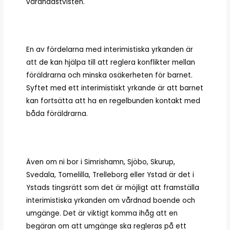
vårdnadstvisten.
En av fördelarna med interimistiska yrkanden är
att de kan hjälpa till att reglera konflikter mellan
föräldrarna och minska osäkerheten för barnet.
Syftet med ett interimistiskt yrkande är att barnet
kan fortsätta att ha en regelbunden kontakt med
båda föräldrarna.
Även om ni bor i Simrishamn, Sjöbo, Skurup,
Svedala, Tomelilla, Trelleborg eller Ystad är det i
Ystads tingsrätt som det är möjligt att framställa
interimistiska yrkanden om vårdnad boende och
umgänge. Det är viktigt komma ihåg att en
begäran om att umgänge ska regleras på ett