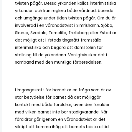
tvisten pågår. Dessa yrkanden kallas interimistiska
yrkanden och kan reglera både vårdnad, boende
och umgänge under tiden tvisten pågår. Om du är
involverad i en vårdnadstvist i
Simrishamn, Sjöbo,
Skurup, Svedala, Tomelilla, Trelleborg eller Ystad
är
det möjligt att i
Ystads tingsrätt framställa
interimistiska och begära att domstolen tar
ställning till de yrkandena. Vanligtvis sker det i
samband med den muntliga förberedelsen.
Umgängesrätt för barnet är en fråga som är av
stor betydelse för barnet då det möjliggör
kontakt med båda föräldrar, även den förälder
med vilken barnet inte bor stadigvarande. När
föräldrar går igenom en vårdnadstvist är det
viktigt att komma ihåg att barnets bästa alltid