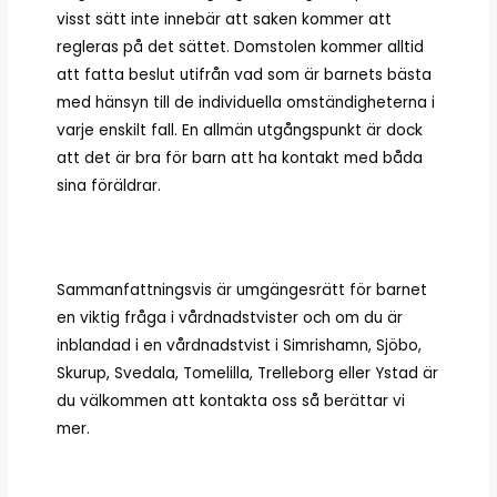
visst sätt inte innebär att saken kommer att
regleras på det sättet. Domstolen kommer alltid
att fatta beslut utifrån vad som är barnets bästa
med hänsyn till de individuella omständigheterna i
varje enskilt fall. En allmän utgångspunkt är dock
att det är bra för barn att ha kontakt med båda
sina föräldrar.
Sammanfattningsvis är umgängesrätt för barnet
en viktig fråga i vårdnadstvister och om du är
inblandad i en vårdnadstvist i Simrishamn, Sjöbo,
Skurup, Svedala, Tomelilla, Trelleborg eller Ystad är
du välkommen att kontakta oss så berättar vi
mer.