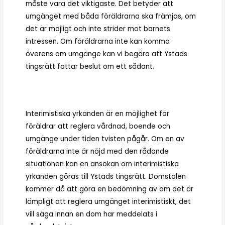
måste vara det viktigaste. Det betyder att
umgänget med båda föräldrarna ska främjas, om
det är möjligt och inte strider mot barnets
intressen. Om föräldrarna inte kan komma
överens om umgänge kan vi begära att Ystads
tingsrätt fattar beslut om ett sådant.
Interimistiska yrkanden är en möjlighet för
föräldrar att reglera vårdnad, boende och
umgänge under tiden tvisten pågår. Om en av
föräldrarna inte är nöjd med den rådande
situationen kan en ansökan om interimistiska
yrkanden göras till Ystads tingsrätt. Domstolen
kommer då att göra en bedömning av om det är
lämpligt att reglera umgänget interimistiskt, det
vill säga innan en dom har meddelats i