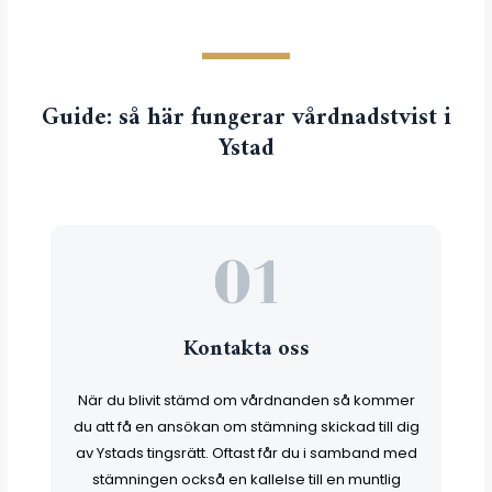
Guide: så här fungerar vårdnadstvist i
Ystad
Kontakta oss
När du blivit stämd om vårdnanden så kommer
du att få en ansökan om stämning skickad till dig
av Ystads tingsrätt. Oftast får du i samband med
stämningen också en kallelse till en muntlig