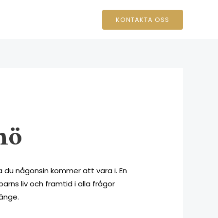
KONTAKTA OSS
mö
 du någonsin kommer att vara i. En
ns liv och framtid i alla frågor
gänge.