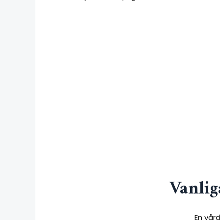
Vanlig
En vård