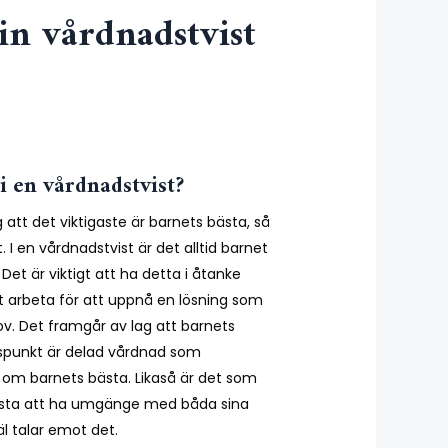
in vårdnadstvist
i en vårdnadstvist?
 att det viktigaste är barnets bästa, så
 I en vårdnadstvist är det alltid barnet
Det är viktigt att ha detta i åtanke
t arbeta för att uppnå en lösning som
v. Det framgår av lag att barnets
spunkt är delad vårdnad som
om barnets bästa. Likaså är det som
ästa att ha umgänge med båda sina
äl talar emot det.