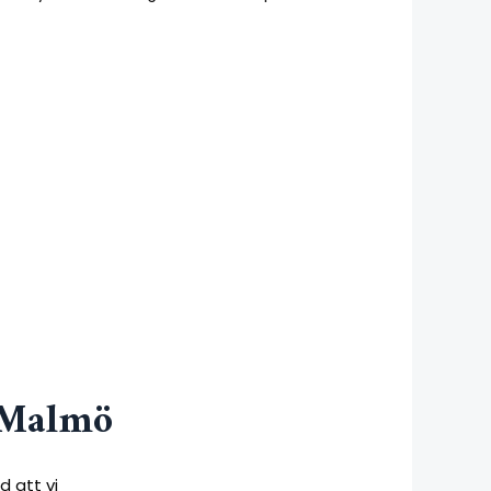
i Malmö
d att vi